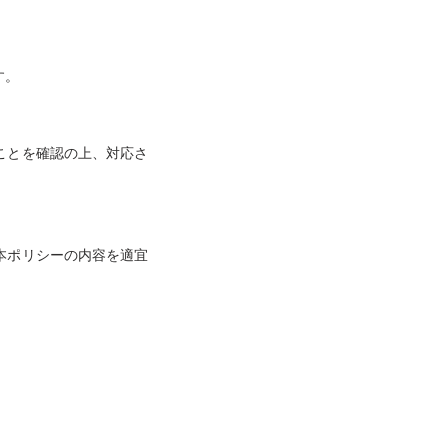
す。
ことを確認の上、対応さ
本ポリシーの内容を適宜