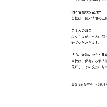
法令に基づき開示する
個人情報の安全対策
当校は、個人情報の正
ご本人の照会
みなさまがご本人の個
せていただきます。
法令、規範の遵守と見
当校は、保有する個人
見直し、その改善に努
​算数脳育研究会 代表理