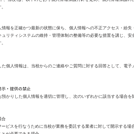
す。
人情報を正確かつ最新の状態に保ち、個人情報への不正アクセス・紛失
キュリティシステムの維持・管理体制の整備等の必要な措置を講じ、安
す。
した個人情報は、当校からのご連絡やご質問に対する回答として、電子
開示・提供の禁止
お預かりした個人情報を適切に管理し、次のいずれかに該当する場合を
場合
サービスを行なうために当校が業務を委託する業者に対して開示する場